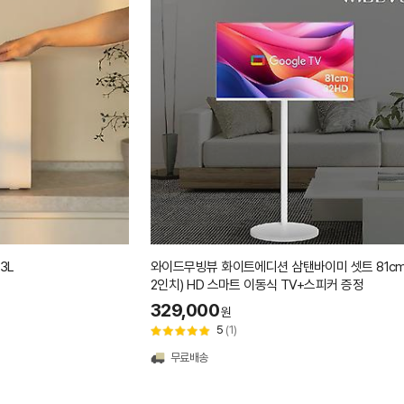
3L
와이드무빙뷰 화이트에디션 삼탠바이미 셋트 81cm
2인치) HD 스마트 이동식 TV+스피커 증정
329,000
원
5
(1)
무료배송