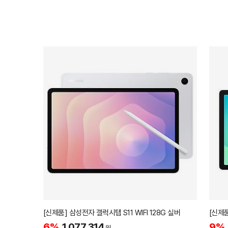
[신제품] 삼성전자 갤럭시탭 S11 WIFI 128G 실버
6%
1,077,314
9%
원