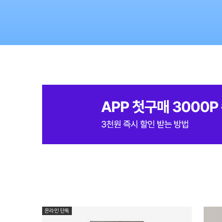
쉬어가는 계절
이번 여름엔 어떻게 쉴까?
온라인 단독