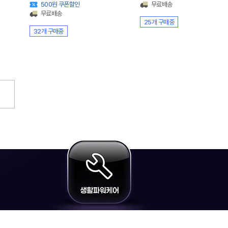
500원 쿠폰할인
무료배송
무료배송
25개 구매중
32개 구매중