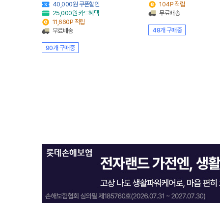
40,000원 쿠폰할인
104P 적립
25,000원 카드혜택
무료배송
11,660P 적립
48개 구매중
무료배송
90개 구매중