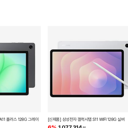
[신제품] 삼성전자 갤럭시탭 A11 플러스 128G 그레이
[신제품] 삼성전자 갤럭시탭 S11 WIFI 128G 실버
6%
1,077,314
원