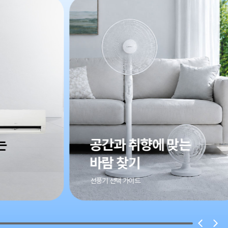
맞는
나의
마지막 다이어트
이번 여름, 습관을 바꿀 시간