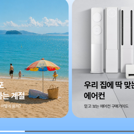
집에 딱 맞는
공간과 취향에 
컨
바람 찾기
에어컨 구매가이드
선풍기 선택 가이드